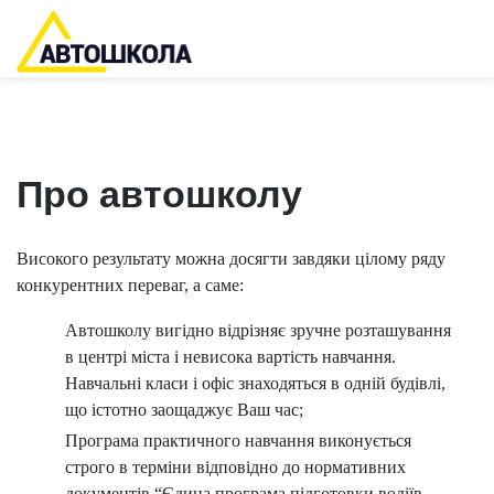
Про автошколу
Високого результату можна досягти завдяки цілому ряду
конкурентних переваг, а саме:
Автошколу вигідно відрізняє зручне розташування
в центрі міста і невисока вартість навчання.
Навчальні класи і офіс знаходяться в одній будівлі,
що істотно заощаджує Ваш час;
Програма практичного навчання виконується
строго в терміни відповідно до нормативних
документів “Єдина програма підготовки водіїв