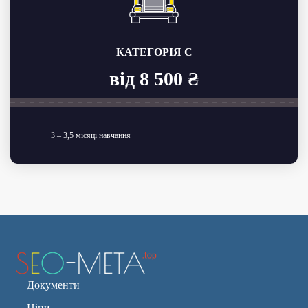
КАТЕГОРІЯ C
від 8 500 ₴
3 – 3,5 місяці навчання
Документи
Ціни