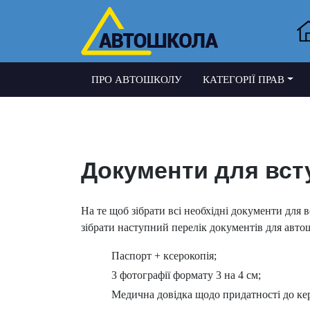
ПРО АВТОШКОЛУ
КАТЕГОРІЇ ПРАВ
Документи для вст
На те щоб зібрати всі необхідні документи для
зібрати наступний перелік документів для авто
Паспорт + ксерокопія;
3 фотографії формату 3 на 4 см;
Медична довідка щодо придатності до ке