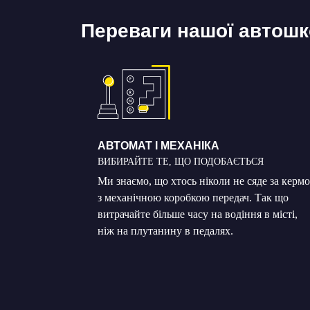
Переваги нашої автош
АВТОМАТ І МЕХАНІКА
ВИБИРАЙТЕ ТЕ, ЩО ПОДОБАЄТЬСЯ
Ми знаємо, що хтось ніколи не сяде за кермо
з механічною коробкою передач. Так що
витрачайте більше часу на водіння в місті,
ніж на плутанину в педалях.