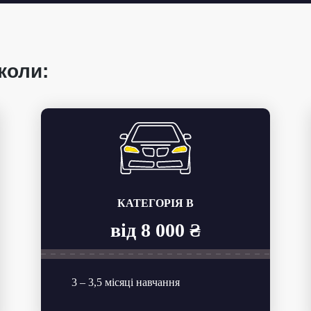
коли:
КАТЕГОРІЯ B
від 8 000 ₴
3 – 3,5 місяці навчання