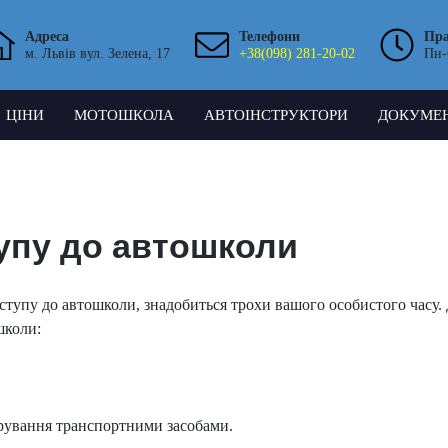
Адреса
Телефони
Пр
м. Львів вул. Зелена, 17
+38(098) 281-20-02
Пн-
ЦІНИ
МОТОШКОЛА
АВТОІНСТРУКТОРИ
ДОКУМЕ
упу до автошколи
 вступу до автошколи, знадобиться трохи вашого особистого часу
школи:
рування транспортними засобами.