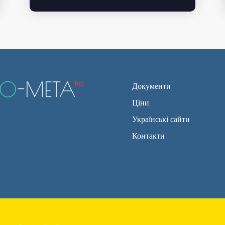
Документи
Ціни
Українські сайти
Контакти