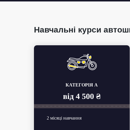
Навчальні курси автош
КАТЕГОРІЯ A
від 4 500 ₴
2 місяці навчання