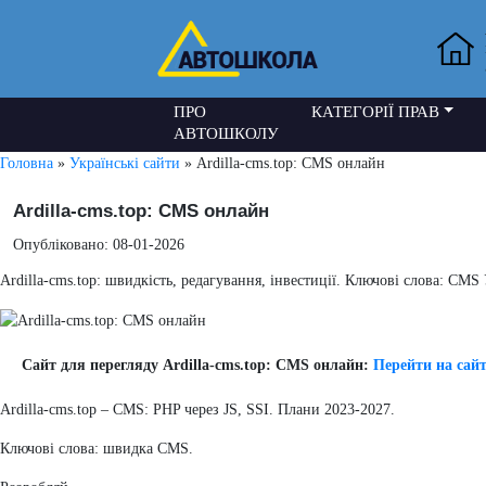
ПРО
КАТЕГОРІЇ ПРАВ
АВТОШКОЛУ
Головна
»
Українські сайти
» Ardilla-cms.top: CMS онлайн
Ardilla-cms.top: CMS онлайн
Опубліковано: 08-01-2026
Ardilla-cms.top: швидкість, редагування, інвестиції. Ключові слова: CMS
Сайт для перегляду Ardilla-cms.top: CMS онлайн:
Перейти на сай
Ardilla-cms.top – CMS: PHP через JS, SSI. Плани 2023-2027.
Ключові слова: швидка CMS.