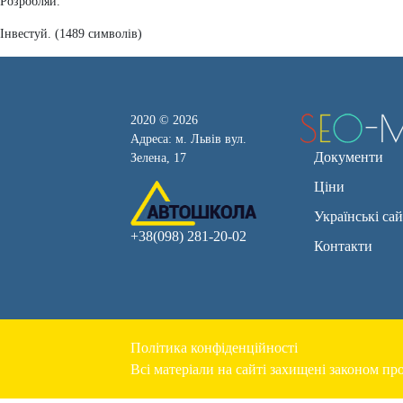
Розробляй.
Інвестуй. (1489 символів)
2020 © 2026
Адреса: м. Львів вул.
Документи
Зелена, 17
Ціни
Українські са
+38(098) 281-20-02
Контакти
Політика конфіденційності
Всі матеріали на сайті захищені законом про