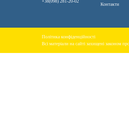
+38(098) 281-20-02
Контакти
Політика конфіденційності
Всі матеріали на сайті захищені законом про