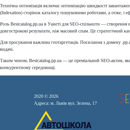
Технічна оптимізація включає оптимізацію швидкості завантажен
(Indexation) сторінок каталогу пошуковими роботами, а отже, і 
Роль Bestcatalog.pp.ua в Уанеті для SEO-спільноти — створення е
довгострокові результати, ніж масовий спам. Це стратегічний к
Для просування важлива геотаргетація. Посилання з домену .pp.
видачі.
Таким чином, Bestcatalog.pp.ua — це преміальний SEO-актив, як
конкурентному середовищі.
2020 © 2026
Адреса: м. Львів вул. Зелена, 17