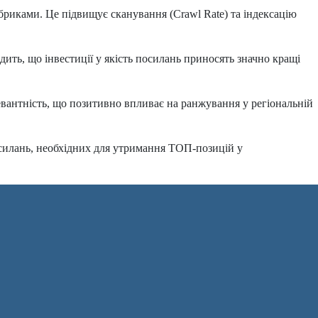
бриками. Це підвищує сканування (Crawl Rate) та індексацію
дить, що інвестиції у якість посилань приносять значно кращі
евантність, що позитивно впливає на ранжування у регіональній
осилань, необхідних для утримання ТОП-позицій у