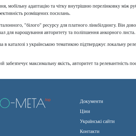
ня, мобільну адаптацію та чітку внутрішню перелінковку між ру
ефективність розміщених посилань.
талонного, "білого" ресурсу для платного лінкбілдингу. Він дово
анал для нарощування авторитету та поліпшення анкорного листа.
ua в каталозі з українською тематикою підтверджує локальну рел
ий забезпечує максимальну якість, авторитет та релевантність п
Документи
Ціни
Українські сайти
Контакти