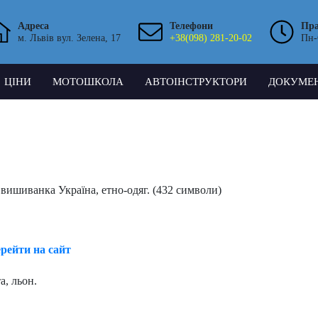
Адреса
Телефони
Пр
м. Львів вул. Зелена, 17
+38(098) 281-20-02
Пн-
ЦІНИ
МОТОШКОЛА
АВТОІНСТРУКТОРИ
ДОКУМЕ
 вишиванка Україна, етно-одяг. (432 символи)
рейти на сайт
а, льон.