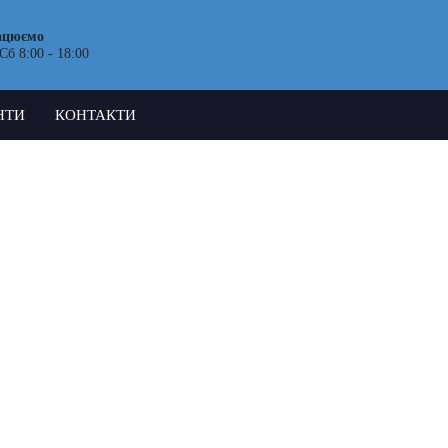
ацюємо
Сб 8:00 - 18:00
НТИ
КОНТАКТИ