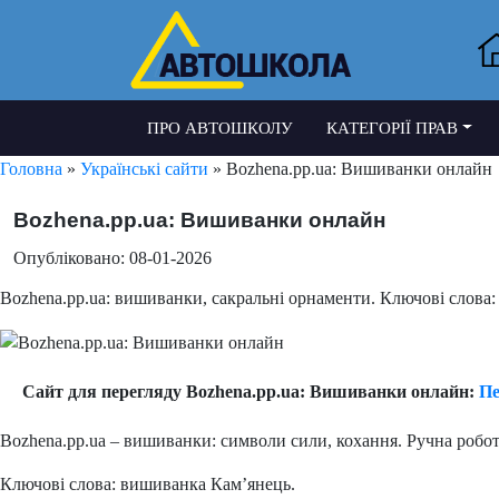
ПРО АВТОШКОЛУ
КАТЕГОРІЇ ПРАВ
Головна
»
Українські сайти
» Bozhena.pp.ua: Вишиванки онлайн
Bozhena.pp.ua: Вишиванки онлайн
Опубліковано: 08-01-2026
Bozhena.pp.ua: вишиванки, сакральні орнаменти. Ключові слова:
Сайт для перегляду Bozhena.pp.ua: Вишиванки онлайн:
Пе
Bozhena.pp.ua – вишиванки: символи сили, кохання. Ручна робот
Ключові слова: вишиванка Кам’янець.