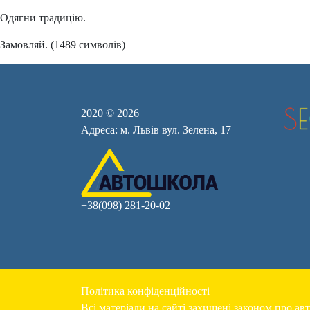
Одягни традицію.
Замовляй. (1489 символів)
2020 © 2026
Адреса: м. Львів вул. Зелена, 17
+38(098) 281-20-02
Політика конфіденційності
Всі матеріали на сайті захищені законом про авт