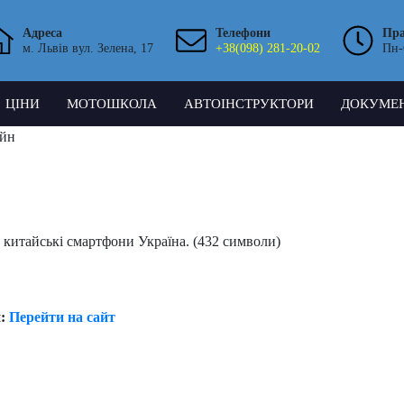
Адреса
Телефони
Пр
м. Львів вул. Зелена, 17
+38(098) 281-20-02
Пн-
ЦІНИ
МОТОШКОЛА
АВТОІНСТРУКТОРИ
ДОКУМЕ
айн
китайські смартфони Україна. (432 символи)
н:
Перейти на сайт