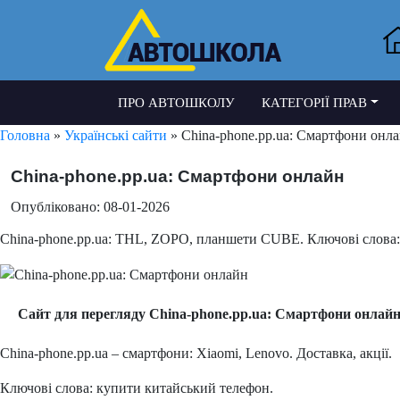
ПРО АВТОШКОЛУ
КАТЕГОРІЇ ПРАВ
Головна
»
Українські сайти
» China-phone.pp.ua: Смартфони онл
China-phone.pp.ua: Смартфони онлайн
Опубліковано: 08-01-2026
China-phone.pp.ua: THL, ZOPO, планшети CUBE. Ключові слова: 
Сайт для перегляду China-phone.pp.ua: Смартфони онлай
China-phone.pp.ua – смартфони: Xiaomi, Lenovo. Доставка, акції.
Ключові слова: купити китайський телефон.