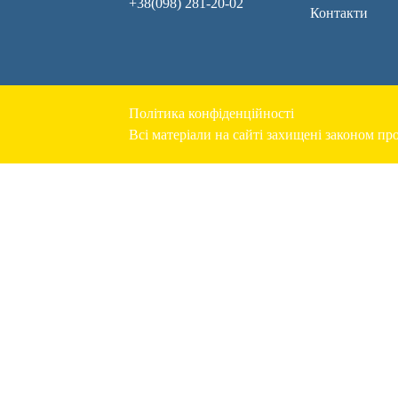
+38(098) 281-20-02
Контакти
Політика конфіденційності
Всі матеріали на сайті захищені законом про