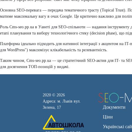
Основна SEO-перевага — передача тематичного трасту (Topical Trust). 
матиме максимальну вагу в очах Google. Це критично важливо для полі
Роль Cms-seo.pp.ua в Уанеті для SEO-спільноти — надання інструменту 
етапі планування та вибору технологічного стеку (decision phase), що під
Платформа ідеально підходить для нативної інтеграції з акцентом на IT
для WordPress") максимізує клікабельність та релевантність.
Таким чином, Cms-seo.pp.ua — це стратегічний SEO-актив для IT- та SEO
для досягнення ТОП-позицій у видачі.
2020 © 2026
Адреса: м. Львів вул.
Документи
Зелена, 17
Ціни
Українські са