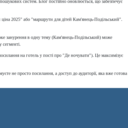
у пошукових систем. Блог постійно оновлюється, що забезпечує
ий ціна 2025" або "маршрути для дітей Кам'янець-Подільський".
оке занурення в одну тему (Кам'янець-Подільський) може
у сегменті.
силання на готель у пості про "Де ночувати"). Це максимізує
уєте не просто посилання, а доступ до аудиторії, яка вже готова