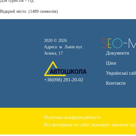
Для туристів – гід.
Відкрий місто. (1489 символів)
2020 © 2026
Адреса: м. Львів вул.
Документи
Зелена, 17
Ціни
Українські са
+38(098) 281-20-02
Контакти
Політика конфіденційності
Всі матеріали на сайті захищені законом про