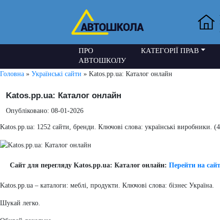
ПРО
КАТЕГОРІЇ ПРАВ
АВТОШКОЛУ
Головна
»
Українські сайти
» Katos.pp.ua: Каталог онлайн
Katos.pp.ua: Каталог онлайн
Опубліковано: 08-01-2026
Katos.pp.ua: 1252 сайти, бренди. Ключові слова: українські виробники. (
Сайт для перегляду Katos.pp.ua: Каталог онлайн:
Перейти на сай
Katos.pp.ua – каталоги: меблі, продукти. Ключові слова: бізнес Україна.
Шукай легко.