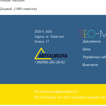
Обирай локальне.
Додавай. (1489 символів)
2020 © 2026
Адреса: м. Львів вул.
Документи
Зелена, 17
Ціни
Українські са
+38(098) 281-20-02
Контакти
Політика конфіденційності
Всі матеріали на сайті захищені законом про