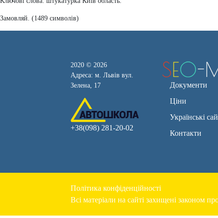
Ключові слова: штукатурка Київ область.
Замовляй. (1489 символів)
2020 © 2026
Адреса: м. Львів вул.
Документи
Зелена, 17
Ціни
Українські са
+38(098) 281-20-02
Контакти
Політика конфіденційності
Всі матеріали на сайті захищені законом про