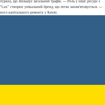
рки), що збільшує загальний трафік. --- Роль у ніші: ресурс є
"Lux" створює унікальний бренд, що легко запам'ятовується. ---
ного капітального ремонту у Києві.