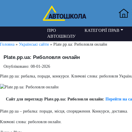
ПРО
КАТЕГОРІЇ ПРАВ
АВТОШКОЛУ
Головна
»
Українські сайти
» Plate.pp.ua: Риболовля онлайн
Plate.pp.ua: Риболовля онлайн
Опубліковано: 08-01-2026
Plate.pp.ua: рибалка, поради, конкурси. Ключові слова: риболовля Україн
Сайт для перегляду Plate.pp.ua: Риболовля онлайн:
Перейти на с
Plate.pp.ua – рибалка: поради, місця, спорядження. Конкурси, доставка.
Ключові слова: риболовля онлайн.