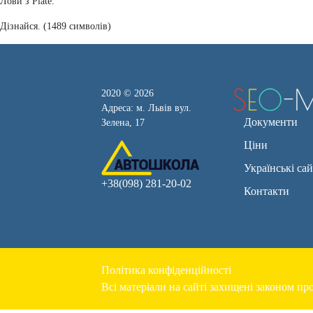
Лови з Plate.
Дізнайся. (1489 символів)
2020 © 2026
Адреса: м. Львів вул.
Документи
Зелена, 17
Ціни
Українські са
+38(098) 281-20-02
Контакти
Політика конфіденційності
Всі матеріали на сайті захищені законом про