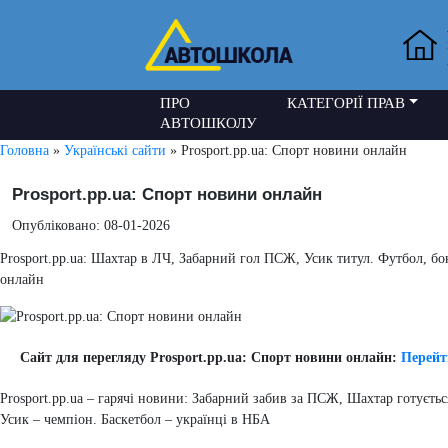
ПРО
КАТЕГОРІЇ ПРАВ
АВТОШКОЛУ
Головна
»
Українські сайти
» Prosport.pp.ua: Спорт новини онлайн
Prosport.pp.ua: Спорт новини онлайн
Опубліковано: 08-01-2026
Prosport.pp.ua: Шахтар в ЛЧ, Забарний гол ПСЖ, Усик титул. Футбол, бо
онлайн
Сайт для перегляду Prosport.pp.ua: Спорт новини онлайн:
Перейт
Prosport.pp.ua – гарячі новини: Забарний забив за ПСЖ, Шахтар готуєть
Усик – чемпіон. Баскетбол – українці в НБА