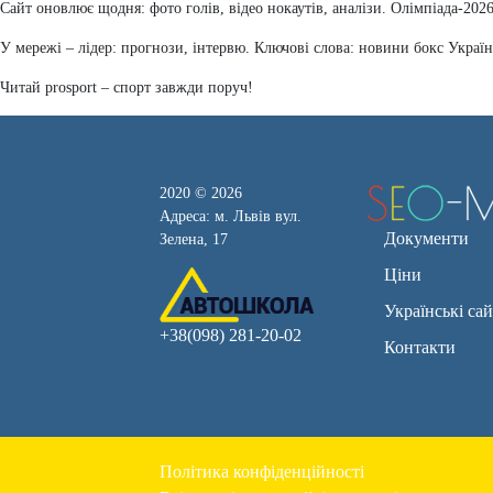
Сайт оновлює щодня: фото голів, відео нокаутів, аналізи. Олімпіада-2026 
У мережі – лідер: прогнози, інтервю. Ключові слова: новини бокс Украї
Читай prosport – спорт завжди поруч!
2020 © 2026
Адреса: м. Львів вул.
Документи
Зелена, 17
Ціни
Українські са
+38(098) 281-20-02
Контакти
Політика конфіденційності