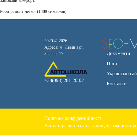
Замовляй комфорт.
Роби ремонт легко. (1489 символів)
2020 © 2026
Адреса: м. Львів вул.
Документи
Зелена, 17
Ціни
Українські са
+38(098) 281-20-02
Контакти
Політика конфіденційності
Всі матеріали на сайті захищені законом про