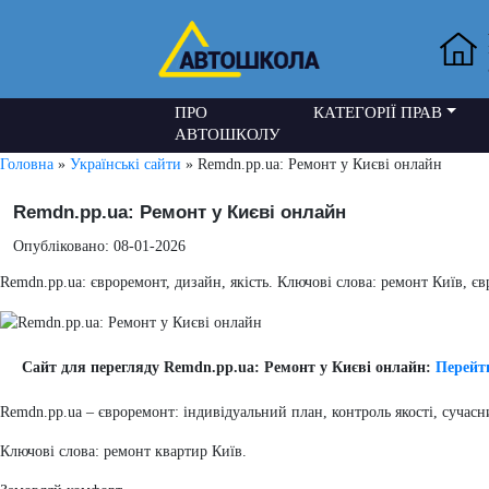
ПРО
КАТЕГОРІЇ ПРАВ
АВТОШКОЛУ
Головна
»
Українські сайти
» Remdn.pp.ua: Ремонт у Києві онлайн
Remdn.pp.ua: Ремонт у Києві онлайн
Опубліковано: 08-01-2026
Remdn.pp.ua: євроремонт, дизайн, якість. Ключові слова: ремонт Київ, є
Сайт для перегляду Remdn.pp.ua: Ремонт у Києві онлайн:
Перейти
Remdn.pp.ua – євроремонт: індивідуальний план, контроль якості, сучасн
Ключові слова: ремонт квартир Київ.