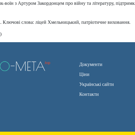
-воїн з Артуром Закордонцем про війну та літературу, підтримка
а. Ключові слова: ліцей Хмельницький, патріотичне виховання.
)
Документи
Ціни
Українські сайти
Контакти