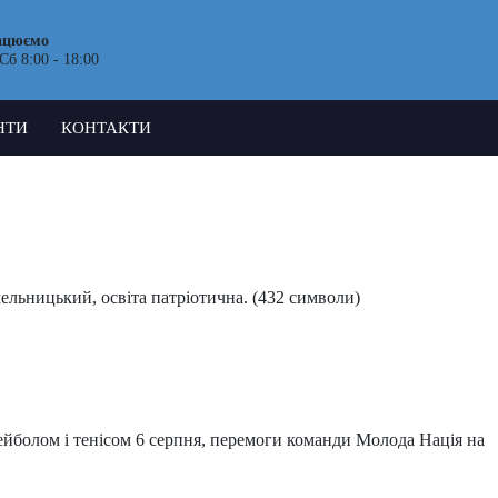
ацюємо
Сб 8:00 - 18:00
НТИ
КОНТАКТИ
ельницький, освіта патріотична. (432 символи)
ейболом і тенісом 6 серпня, перемоги команди Молода Нація на