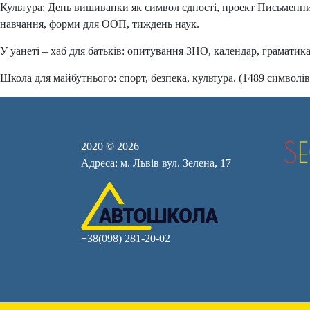
Культура: День вишиванки як символ єдності, проект Письменник
навчання, форми для ООП, тиждень наук.
У уанеті – хаб для батьків: опитування ЗНО, календар, граматик
Школа для майбутнього: спорт, безпека, культура. (1489 символів
2020 © 2026
Адреса: м. Львів вул. Зелена, 17
+38(098) 281-20-02