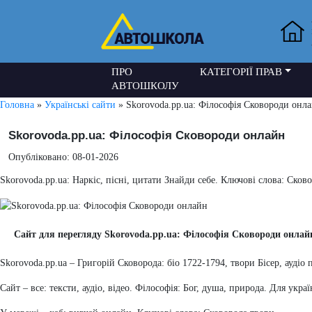
ПРО
КАТЕГОРІЇ ПРАВ
АВТОШКОЛУ
Головна
»
Українські сайти
» Skorovoda.pp.ua: Філософія Сковороди онл
Skorovoda.pp.ua: Філософія Сковороди онлайн
Опубліковано: 08-01-2026
Skorovoda.pp.ua: Наркіс, пісні, цитати Знайди себе. Ключові слова: Сков
Сайт для перегляду Skorovoda.pp.ua: Філософія Сковороди онлай
Skorovoda.pp.ua – Григорій Сковорода: біо 1722-1794, твори Бісер, аудіо
Сайт – все: тексти, аудіо, відео. Філософія: Бог, душа, природа. Для укр