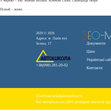
У мережі – хаб: вивчай онлайн. Ключові слова: Сковорода твори
Пізнай – живи
2020 © 2026
Адреса: м. Львів вул.
Документи
Зелена, 17
Ціни
Українські са
+38(098) 281-20-02
Контакти
Політика конфіденційності
Всі матеріали на сайті захищені законом про