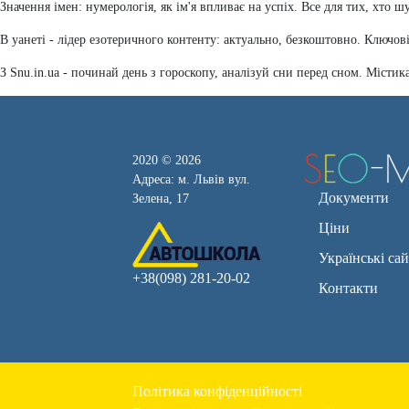
Значення імен: нумерологія, як ім'я впливає на успіх. Все для тих, хто 
В уанеті - лідер езотеричного контенту: актуально, безкоштовно. Ключові
З Snu.in.ua - починай день з гороскопу, аналізуй сни перед сном. Містика
2020 © 2026
Адреса: м. Львів вул.
Документи
Зелена, 17
Ціни
Українські са
+38(098) 281-20-02
Контакти
Політика конфіденційності