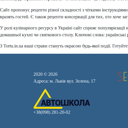
Сайт пропонує рецепти різної складності з чіткими інструкціями
вразять гостей. Є також рецепти консервації для тих, хто хоче за
У ролі кулінарного ресурсу в Україні сайт сприяє популяризації 
домашньої кухні чи святкового столу. Ключові слова: українські р
З Tortu.in.ua ваші страви стануть окрасою будь-якої події. Готу
2020 © 2026
Адреса: м. Львів вул. Зелена, 17
+38(098) 281-20-02