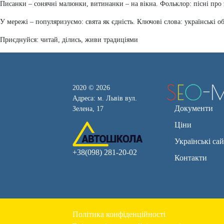
Писанки – сонячні малюнки, витинанки – на вікна. Фольклор: пісні про к
У мережі – популяризуємо: свята як єдність. Ключові слова: українські о
Приєднуйся: читай, ділись, живи традиціями
2020 © 2026
Адреса: м. Львів вул.
Документи
Зелена, 17
Ціни
Українські са
+38(098) 281-20-02
Контакти
Політика конфіденційності