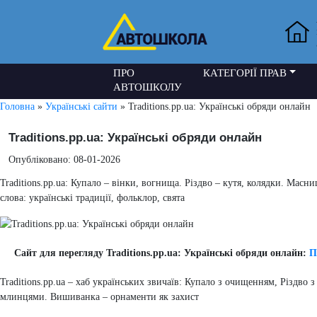
ПРО
КАТЕГОРІЇ ПРАВ
АВТОШКОЛУ
Головна
»
Українські сайти
» Traditions.pp.ua: Українські обряди онлайн
Traditions.pp.ua: Українські обряди онлайн
Опубліковано: 08-01-2026
Traditions.pp.ua: Купало – вінки, вогнища. Різдво – кутя, колядки. Ма
слова: українські традиції, фольклор, свята
Сайт для перегляду Traditions.pp.ua: Українські обряди онлайн:
П
Traditions.pp.ua – хаб українських звичаїв: Купало з очищенням, Різдво
млинцями. Вишиванка – орнаменти як захист