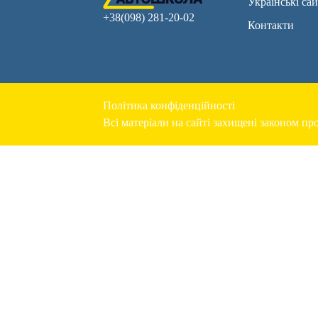
Українські са
+38(098) 281-20-02
Контакти
Політика конфіденційності
Всі матеріали на сайті захищені законом про