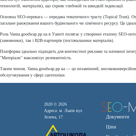
технологій, матеріалів), що сприяє глибокій та швидкій індексації.
Основна SEO-перевага — передача тематичного трасту (Topical Trust). О
загальне ранжування вашого будівельного чи хімічного ресурсу. Це ідеал
Роль Vanna.goodwap.pp.ua в Уанеті полягає у створенні еталону SEO-опт
(замовники), так і B2B-партнерів (постачальники матеріалів).
Платформа ідеально підходить для контекстної реклами та нативної інтегр
"Матеріали" максимізує релевантність.
Таким чином, Vanna.goodwap.pp.ua — це незамінний, висококонверсійний 
обслуговування у сфері сантехніки.
2020 © 2026
Адреса: м. Львів вул.
Документи
Зелена, 17
Ціни